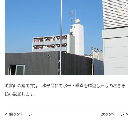
避雷針の建て方は、水平器にて水平・垂直を確認し細心の注意を
払い設置します。
< 前のページ
次のページ >