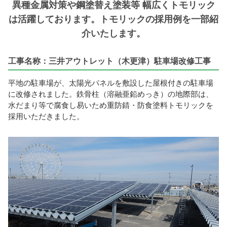
異種金属対策や鋼塗替え塗装等
幅広くトモリック
は活躍しております。トモリックの採用例を一部紹
介いたします。
工事名称：三井アウトレット（木更津）駐車場改修工事
平地の駐車場が、太陽光パネルを敷設した屋根付きの駐車場
に改修されました。鉄骨柱（溶融亜鉛めっき）の地際部は、
水だまり等で腐食し易いため重防錆・防食塗料トモリックを
採用いただきました。