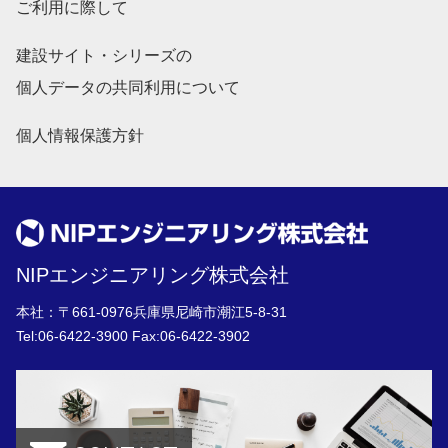
ご利用に際して
建設サイト・シリーズの
個人データの共同利用について
個人情報保護方針
NIPエンジニアリング株式会社
本社：〒661-0976兵庫県尼崎市潮江5-8-31
Tel:
06-6422-3900
Fax:06-6422-3902