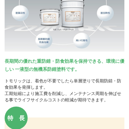
長期間の優れた重防錆・防食効果を保持できる、環境に優
しい 一液型の無機系防錆塗料です。
トモリックは、着色が不要でしたら単層塗りで長期防錆・防
食効果を発揮します。
工期短縮により施工費を削減し、メンテナンス周期を伸ばせ
る事でライフサイクルコストの軽減が期待できます。
特 長