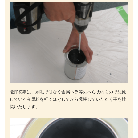
攪拌初期は、刷毛ではなく金属ヘラ等のへら状のもので沈殿
している金属粉を軽くほぐしてから攪拌していただく事を推
奨いたします。