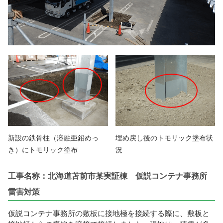
新設の鉄骨柱（溶融亜鉛めっ
埋め戻し後のトモリック塗布状
き）にトモリック塗布
況
工事名称：北海道苫前市某実証棟 仮説コンテナ事務所
雷害対策
仮説コンテナ事務所の敷板に接地極を接続する際に、敷板と