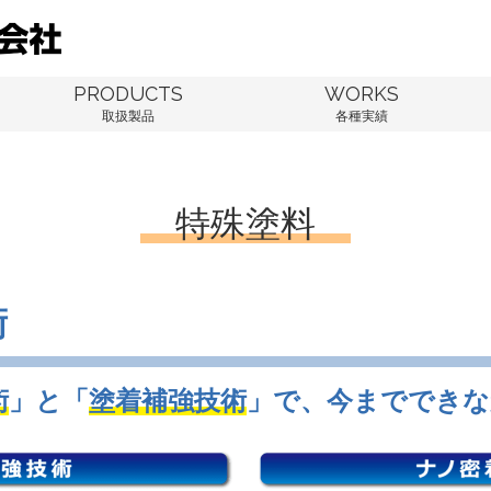
PRODUCTS
WORKS
取扱製品
各種実績
特殊塗料
術
術
」と「
塗着補強技術
」で、今までできな