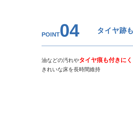
04
タイヤ跡
POINT
タイヤ痕も付きにく
油などの汚れや
きれいな床を長時間維持