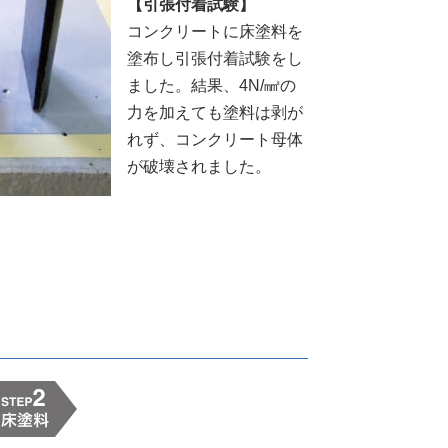
【引張付着試験】
コンクリートに床塗料を
塗布し引張付着試験をし
ました。結果、4N/㎟の
力を加えても塗料は剥が
れず、コンクリート母体
が破壊されました。