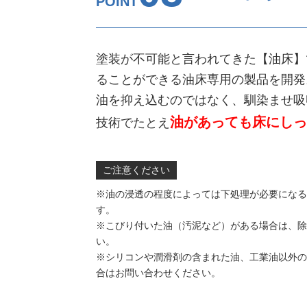
POINT
塗装が不可能と言われてきた【油床】
ることができる油床専用の製品を開発
油を抑え込むのではなく、馴染ませ吸
油があっても床にしっ
技術でたとえ
ご注意ください
※油の浸透の程度によっては下処理が必要になる
す。
※こびり付いた油（汚泥など）がある場合は、除
い。
※シリコンや潤滑剤の含まれた油、工業油以外の
合はお問い合わせください。