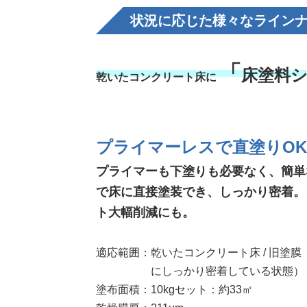
状況に応じた
様々なライン
「
床塗料
乾いたコンクリート床に
プライマーレスで直塗りOK
プライマーも下塗りも必要なく、簡単
で床に直接塗装でき、しっかり密着。
ト大幅削減にも。
適応範囲：
乾いたコンクリート床 / 旧塗
にしっかり密着している状態）
塗布面積：
10kgセット：約33㎡