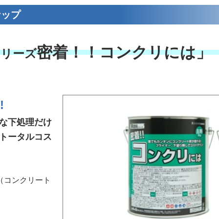
ナップ
密着！！コンクリには」
シリーズ
!
な下処理だけ
トータルコス
膜（コンクリート