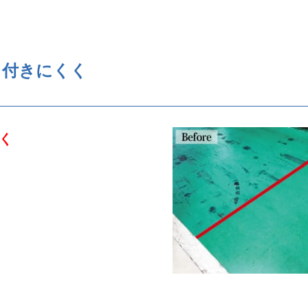
も付きにくく
く