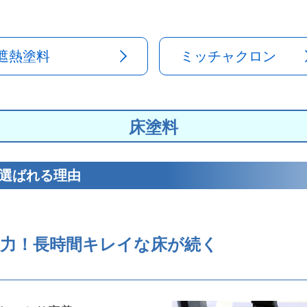
遮熱塗料
ミッチャクロン
床塗料
選ばれる理由
着力！長時間キレイな床が続く