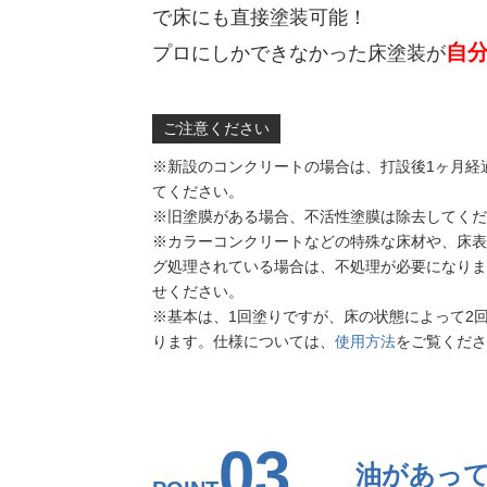
で床にも直接塗装可能！
自
プロにしかできなかった床塗装が
ご注意ください
※新設のコンクリートの場合は、打設後1ヶ月経
てください。
※旧塗膜がある場合、不活性塗膜は除去してくだ
※カラーコンクリートなどの特殊な床材や、床表
グ処理されている場合は、不処理が必要になりま
せください。
※基本は、1回塗りですが、床の状態によって2
ります。仕様については、
使用方法
をご覧くださ
03
油があっ