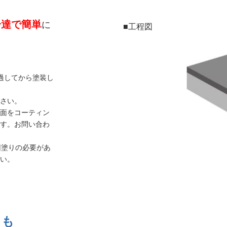
分達で簡単
に
■工程図
過してから塗装し
さい。
面をコーティン
す。お問い合わ
回塗りの必要があ
い。
ても