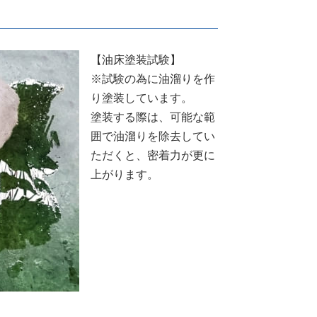
【油床塗装試験】
※試験の為に油溜りを作
り塗装しています。
塗装する際は、可能な範
囲で油溜りを除去してい
ただくと、密着力が更に
上がります。