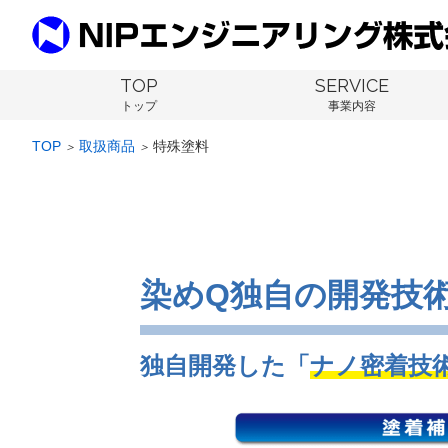
TOP
SERVICE
トップ
事業内容
TOP
取扱商品
特殊塗料
＞
＞
染めQ独自の開発技
独自開発した「
ナノ密着技