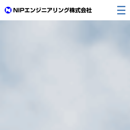
TOP
事業内容
取扱製品
各種実績
会社案内
求人情報
ご利用に際して
建設サイト・シリーズの
個人データの共同利用について
個人情報保護方針