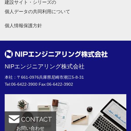
建設サイト・シリーズの
個人データの共同利用について
個人情報保護方針
NIPエンジニアリング株式会社
本社：〒661-0976兵庫県尼崎市潮江5-8-31
Tel:
06-6422-3900
Fax:06-6422-3902
CONTACT
お問い合わせ