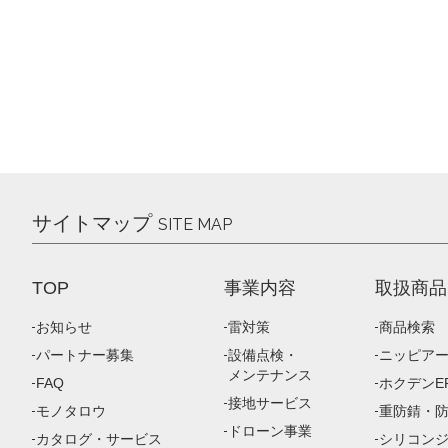
サイトマップ
SITE MAP
TOP
事業内容
取扱商品
お知らせ
雷対策
商品検索
パートナー募集
設備点検・
ニッピア
メンテナンス
FAQ
ホクデンEP
接地サービス
モノタロウ
重防錆・
ドローン事業
カタログ・サービス
シリコン