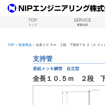
TOP
SERVICE
トップ
事業内容
TOP
取扱商品
全長１０.５ｍ ２段 下段Φ７６.３（４.２
＞
＞
支持管
亜鉛メッキ鋼管 自立型
全長１０.５ｍ ２段 