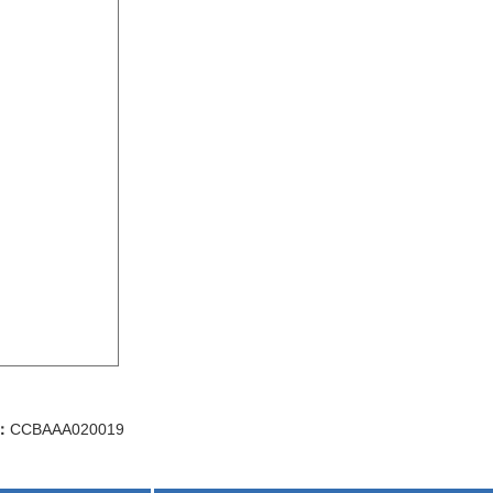
：
CCBAAA020019