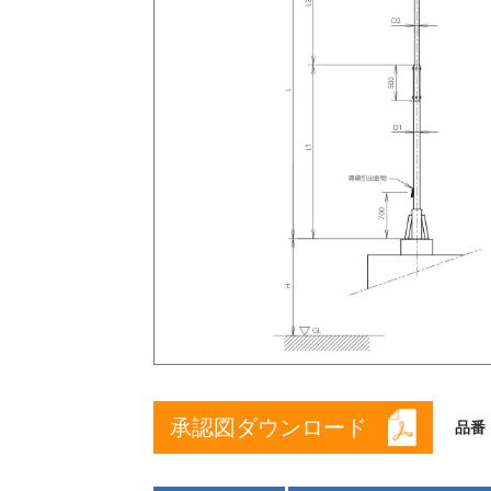
承認図ダウンロード
品番