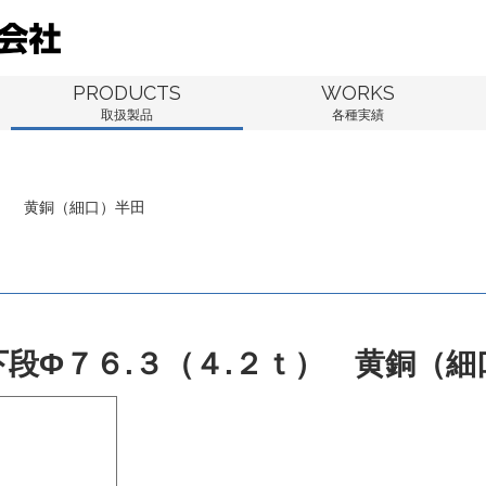
PRODUCTS
WORKS
取扱製品
各種実績
ｔ） 黄銅（細口）半田
下段Φ７６.３（４.２ｔ） 黄銅（細