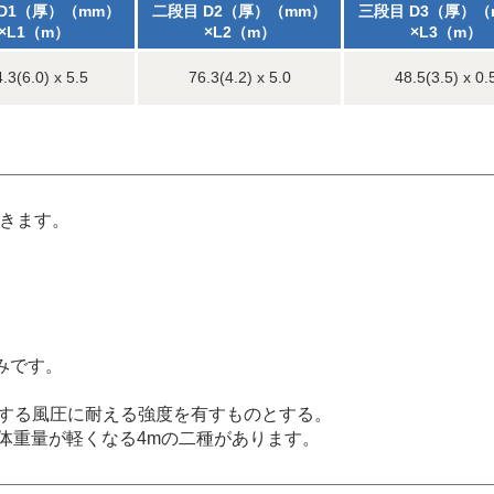
D1（厚）（mm）
二段目 D2（厚）（mm）
三段目 D3（厚）（
×L1（m）
×L2（m）
×L3（m）
.3(6.0) x 5.5
76.3(4.2) x 5.0
48.5(3.5) x 0.
できます。
みです。
定する風圧に耐える強度を有すものとする。
全体重量が軽くなる4mの二種があります。