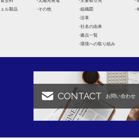
防食塗料
太陽光発電
主要取引先
ジェル製品
その他
組織図
沿革
社名の由来
拠点一覧
環境への取り組み
CONTACT
お問い合わせ