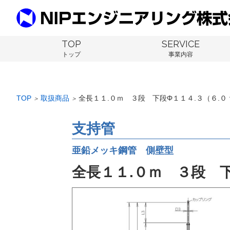
TOP
SERVICE
トップ
事業内容
TOP
取扱商品
全長１１.０ｍ ３段 下段Φ１１４.３（６.
＞
＞
支持管
亜鉛メッキ鋼管 側壁型
全長１１.０ｍ ３段 