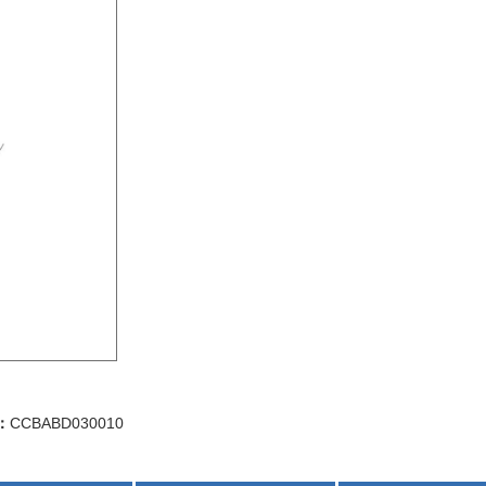
：
CCBABD030010