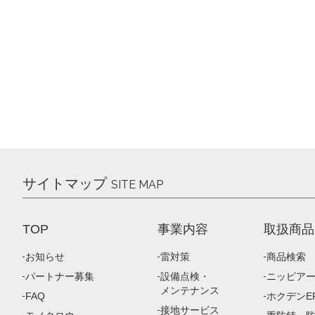
サイトマップ
SITE MAP
TOP
事業内容
取扱商品
お知らせ
雷対策
商品検索
パートナー募集
設備点検・
ニッピア
メンテナンス
FAQ
ホクデンEP
接地サービス