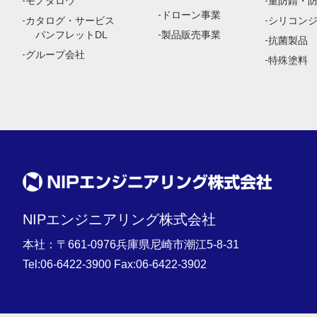
モノタロウ
重防錆・
ドローン事業
カタログ・サービス
シリコン
パンフレットDL
製品販売事業
抗菌製品
グループ会社
特殊塗料
NIPエンジニアリング株式会社
本社：〒661-0976兵庫県尼崎市潮江5-8-31
Tel:
06-6422-3900
Fax:06-6422-3902