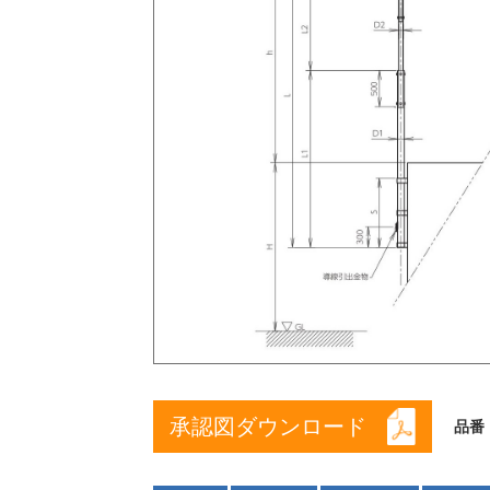
承認図ダウンロード
品番