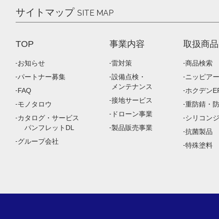
サイトマップ
SITE MAP
TOP
事業内容
取扱商品
お知らせ
雷対策
商品検索
パートナー募集
設備点検・
ニッピア
メンテナンス
FAQ
ホクデンEP
接地サービス
モノタロウ
重防錆・
ドローン事業
カタログ・サービス
シリコン
パンフレットDL
製品販売事業
抗菌製品
グループ会社
特殊塗料