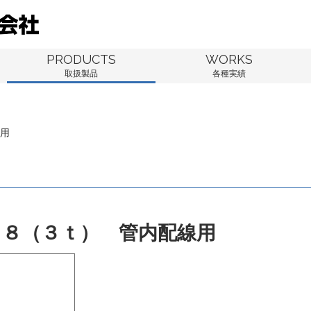
PRODUCTS
WORKS
取扱製品
各種実績
線用
３８（３ｔ） 管内配線用