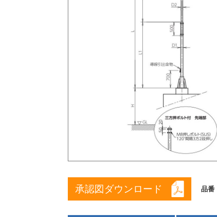
承認図ダウンロード
品番