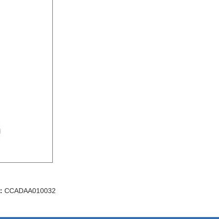
：
CCADAA010032