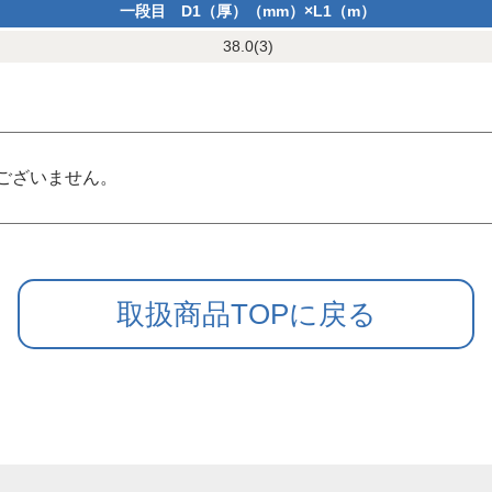
一段目 D1（厚）（mm）×L1（m）
38.0(3)
ございません。
取扱商品TOPに戻る