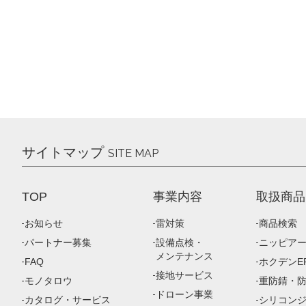
サイトマップ
SITE MAP
TOP
事業内容
取扱商品
お知らせ
雷対策
商品検索
パートナー募集
設備点検・
ニッピア
メンテナンス
FAQ
ホクデンEP
接地サービス
モノタロウ
重防錆・
ドローン事業
カタログ・サービス
シリコン