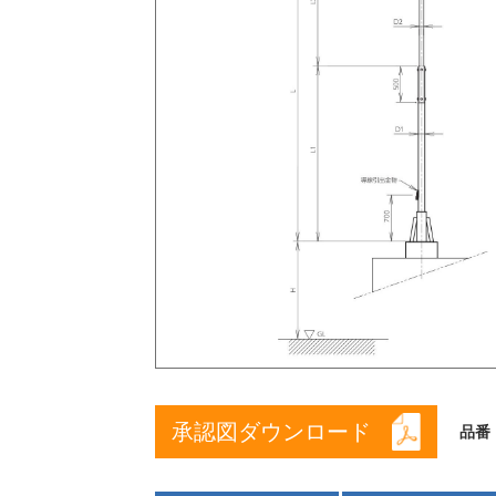
承認図ダウンロード
品番