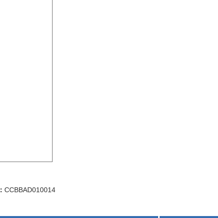
：
CCBBAD010014