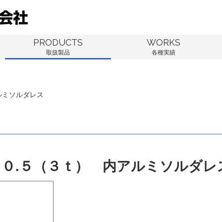
PRODUCTS
WORKS
取扱製品
各種実績
ルミソルダレス
６０.５（３ｔ） 内アルミソルダレ