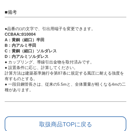
■備考
●品番の□の文字で、引出用端子を変更できます。
CCBAA□010004
A：黄銅（細口）半田
B：内アルミ半田
C：黄銅（細口）ソルダレス
D：内アルミソルダレス
● カップリング、導線引出金物を取付済みです。
● 設置条件に応じ、計算してください。
計算方法は建築基準施行令第87条に規定する風圧に耐える強度を
有すものとする。
● 一段目鋼管長さは、従来の5.5mと、全体重量が軽くなる4mの二
種があります。
取扱商品TOPに戻る