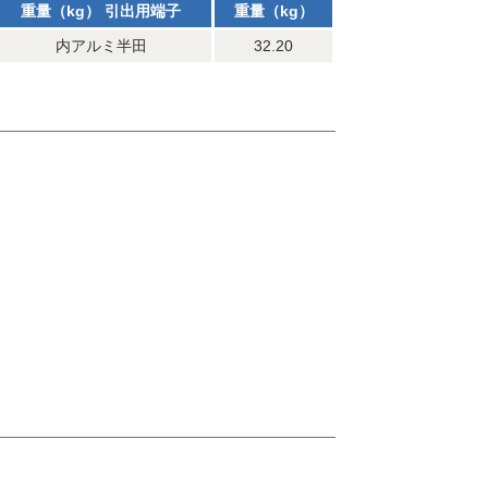
重量（kg） 引出用端子
重量（kg）
内アルミ半田
32.20