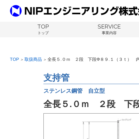
TOP
SERVICE
トップ
事業内容
TOP
取扱商品
全長５.０ｍ ２段 下段Φ８９.１（３ｔ） 
＞
＞
支持管
ステンレス鋼管 自立型
全長５.０ｍ ２段 下