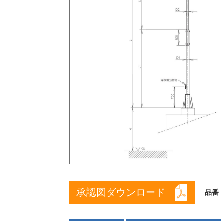
承認図ダウンロード
品番