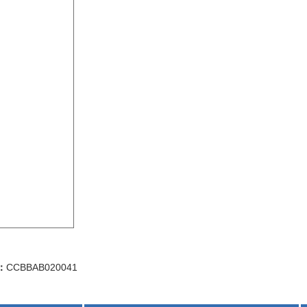
：
CCBBAB020041