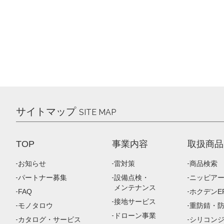
サイトマップ
SITE MAP
TOP
事業内容
取扱商品
お知らせ
雷対策
商品検索
パートナー募集
設備点検・
ニッピア
メンテナンス
FAQ
ホクデンEP
接地サービス
モノタロウ
重防錆・
ドローン事業
カタログ・サービス
シリコン