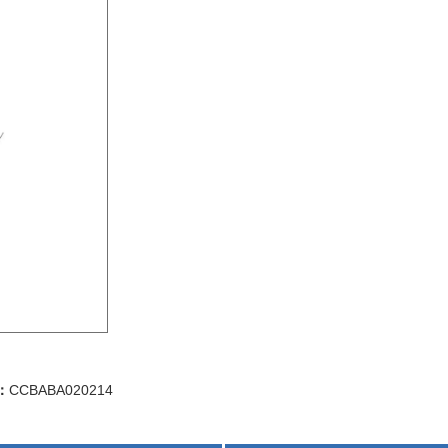
：
CCBABA020214