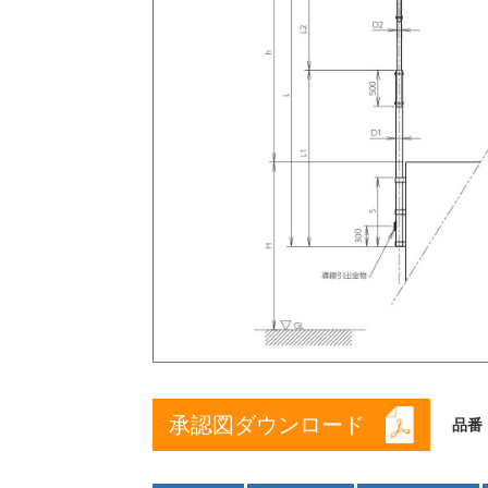
承認図ダウンロード
品番