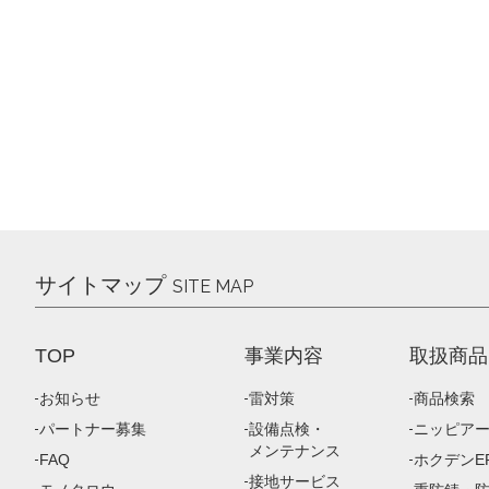
サイトマップ
SITE MAP
TOP
事業内容
取扱商品
お知らせ
雷対策
商品検索
パートナー募集
設備点検・
ニッピア
メンテナンス
FAQ
ホクデンEP
接地サービス