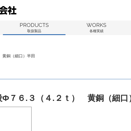
PRODUCTS
WORKS
取扱製品
各種実績
） 黄銅（細口）半田
段Φ７６.３（４.２ｔ） 黄銅（細口