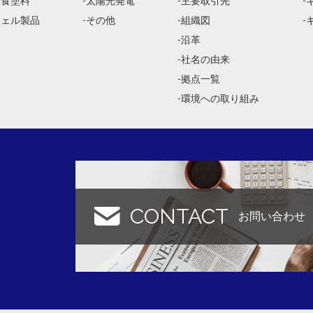
防食塗料
太陽光発電
主要取引先
ジェル製品
その他
組織図
沿革
社名の由来
拠点一覧
環境への取り組み
CONTACT
お問い合わせ