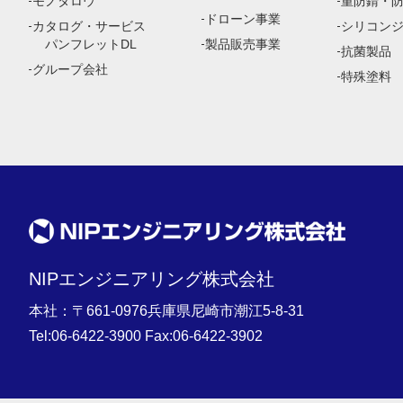
モノタロウ
重防錆・
ドローン事業
カタログ・サービス
シリコン
パンフレットDL
製品販売事業
抗菌製品
グループ会社
特殊塗料
NIPエンジニアリング株式会社
本社：〒661-0976兵庫県尼崎市潮江5-8-31
Tel:
06-6422-3900
Fax:06-6422-3902