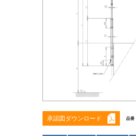
承認図ダウンロード
品番