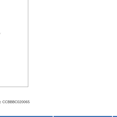
：
CCBBBC020065