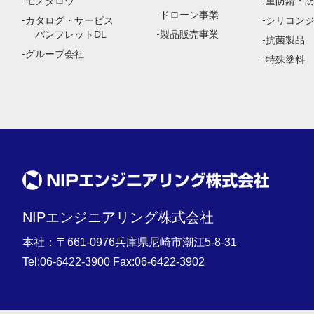
モノタロウ
重防錆・
ドローン事業
カタログ・サービス
シリコン
パンフレットDL
製品販売事業
抗菌製品
グループ会社
特殊塗料
NIPエンジニアリング株式会社
本社：〒661-0976兵庫県尼崎市潮江5-8-31
Tel:
06-6422-3900
Fax:06-6422-3902