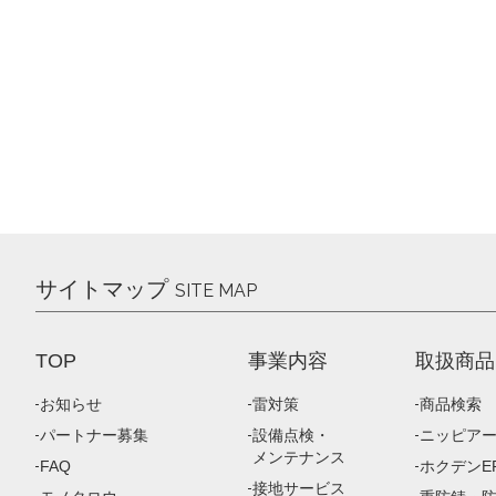
サイトマップ
SITE MAP
TOP
事業内容
取扱商品
お知らせ
雷対策
商品検索
パートナー募集
設備点検・
ニッピア
メンテナンス
FAQ
ホクデンEP
接地サービス