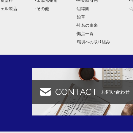
防食塗料
太陽光発電
主要取引先
ジェル製品
その他
組織図
沿革
社名の由来
拠点一覧
環境への取り組み
CONTACT
お問い合わせ