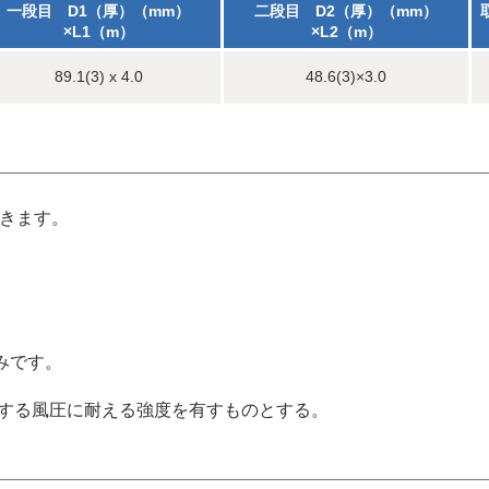
一段目 D1（厚）（mm）
二段目 D2（厚）（mm）
×L1（m）
×L2（m）
89.1(3) x 4.0
48.6(3)×3.0
できます。
みです。
定する風圧に耐える強度を有すものとする。