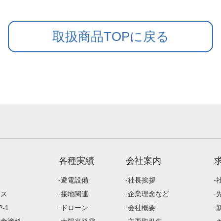
取扱商品TOPに戻る
各種実績
会社案内
避電設備
社長挨拶
ース
接地関連
企業理念など
-1
ドローン
会社概要