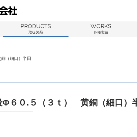
PRODUCTS
WORKS
取扱製品
各種実績
黄銅（細口）半田
段Φ６０.５（３ｔ） 黄銅（細口）