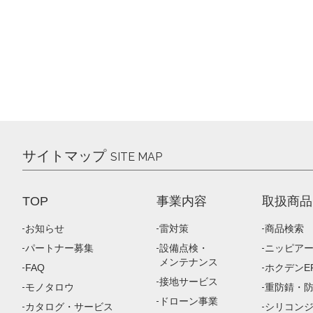
サイトマップ
SITE MAP
TOP
事業内容
取扱商品
お知らせ
雷対策
商品検索
パートナー募集
設備点検・
ニッピア
メンテナンス
FAQ
ホクデンEP
接地サービス
モノタロウ
重防錆・
ドローン事業
カタログ・サービス
シリコン