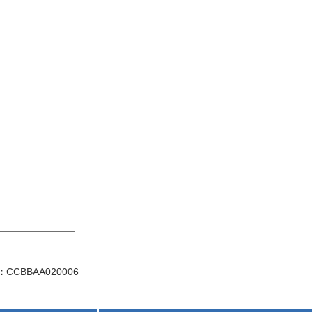
：
CCBBAA020006