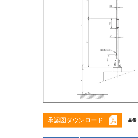
承認図ダウンロード
品番