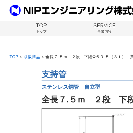
TOP
SERVICE
トップ
事業内容
TOP
取扱商品
全長７.５ｍ ２段 下段Φ６０.５（３ｔ） 
＞
＞
支持管
ステンレス鋼管 自立型
全長７.５ｍ ２段 下