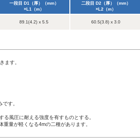
一段目 D1（厚）（mm）
二段目 D2（厚）（mm）
×L1（m）
×L2（m）
89.1(4.2) x 5.5
60.5(3.8) x 3.0
できます。
みです。
定する風圧に耐える強度を有すものとする。
全体重量が軽くなる4mの二種があります。