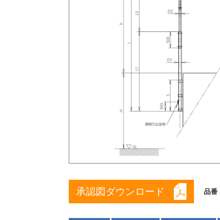
承認図ダウンロード
品番