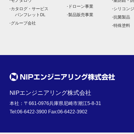
モノタロウ
重防錆・
ドローン事業
カタログ・サービス
シリコン
パンフレットDL
製品販売事業
抗菌製品
グループ会社
特殊塗料
NIPエンジニアリング株式会社
本社：〒661-0976兵庫県尼崎市潮江5-8-31
Tel:
06-6422-3900
Fax:06-6422-3902