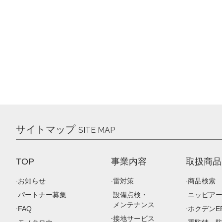
サイトマップ
SITE MAP
TOP
事業内容
取扱商品
お知らせ
雷対策
商品検索
パートナー募集
設備点検・
ニッピア
メンテナンス
FAQ
ホクデンEP
接地サービス