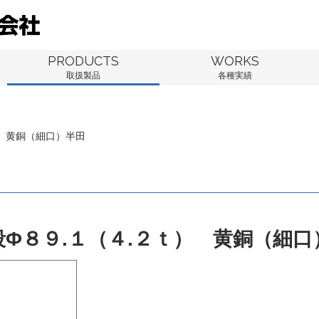
PRODUCTS
WORKS
取扱製品
各種実績
） 黄銅（細口）半田
段Φ８９.１（４.２ｔ） 黄銅（細口