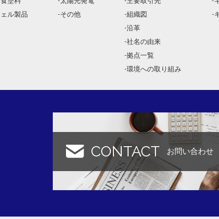
防食塗料
太陽光発電
主要取引先
ジェル製品
その他
組織図
沿革
社名の由来
拠点一覧
環境への取り組み
CONTACT
お問い合わせ