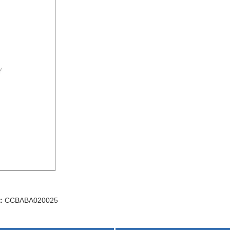
：
CCBABA020025