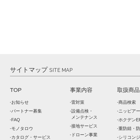
サイトマップ
SITE MAP
TOP
事業内容
取扱商品
お知らせ
雷対策
商品検索
パートナー募集
設備点検・
ニッピア
メンテナンス
FAQ
ホクデンEP
接地サービス
モノタロウ
重防錆・
ドローン事業
カタログ・サービス
シリコン