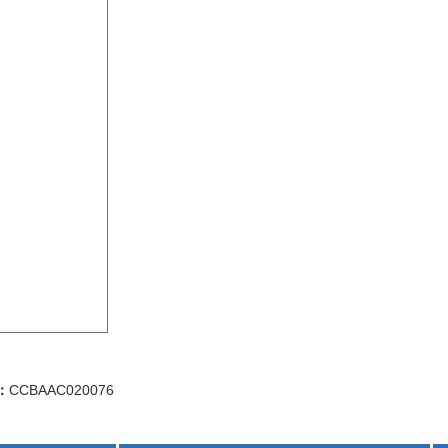
：
CCBAAC020076