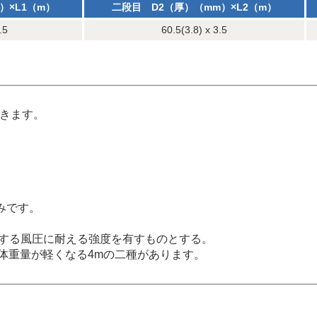
）×L1（m）
二段目 D2（厚）（mm）×L2（m）
.5
60.5(3.8) x 3.5
できます。
みです。
定する風圧に耐える強度を有すものとする。
全体重量が軽くなる4mの二種があります。