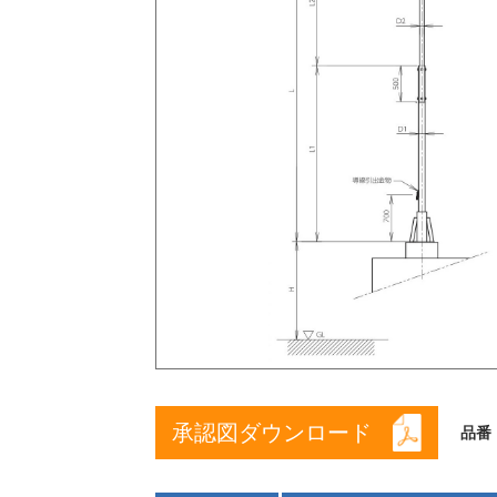
承認図ダウンロード
品番