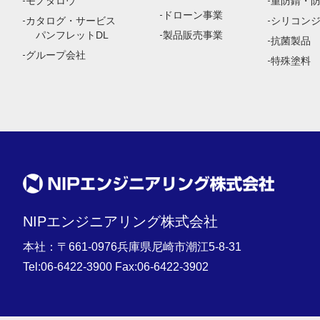
モノタロウ
重防錆・
ドローン事業
カタログ・サービス
シリコン
パンフレットDL
製品販売事業
抗菌製品
グループ会社
特殊塗料
NIPエンジニアリング株式会社
本社：〒661-0976兵庫県尼崎市潮江5-8-31
Tel:
06-6422-3900
Fax:06-6422-3902