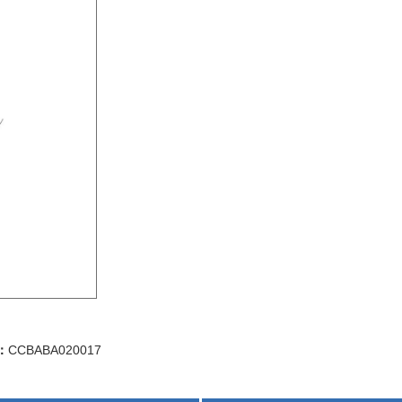
：
CCBABA020017