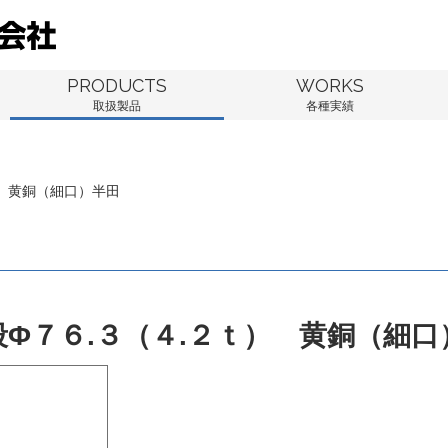
PRODUCTS
WORKS
取扱製品
各種実績
） 黄銅（細口）半田
段Φ７６.３（４.２ｔ） 黄銅（細口