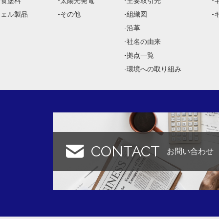
防食塗料
太陽光発電
主要取引先
ジェル製品
その他
組織図
沿革
社名の由来
拠点一覧
環境への取り組み
CONTACT
お問い合わせ