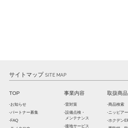
サイトマップ
SITE MAP
TOP
事業内容
取扱商品
お知らせ
雷対策
商品検索
パートナー募集
設備点検・
ニッピア
メンテナンス
FAQ
ホクデンEP
接地サービス