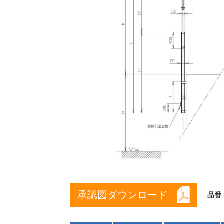
承認図ダウンロード
品番