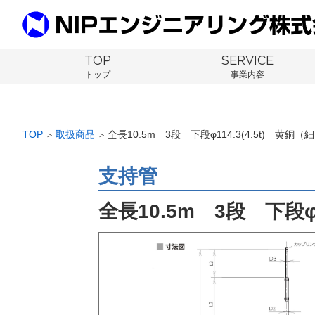
TOP
SERVICE
トップ
事業内容
TOP
取扱商品
全長10.5m 3段 下段φ114.3(4.5t) 黄
＞
＞
支持管
全長10.5m 3段 下段φ