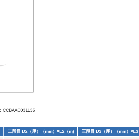
：
CCBAAC031135
）
二段目 D2（厚）（mm）×L2（m)
三段目 D3（厚）（mm）×L