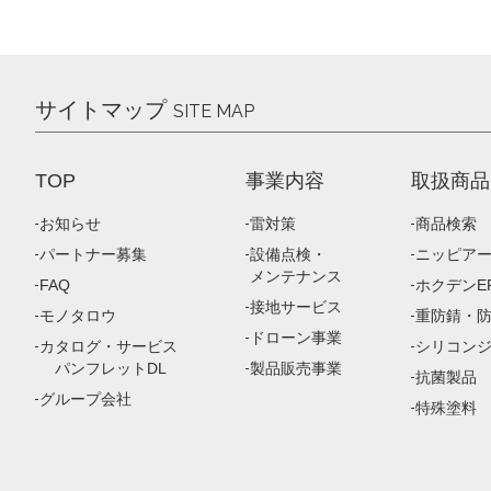
サイトマップ
SITE MAP
TOP
事業内容
取扱商品
お知らせ
雷対策
商品検索
パートナー募集
設備点検・
ニッピア
メンテナンス
FAQ
ホクデンEP
接地サービス
モノタロウ
重防錆・
ドローン事業
カタログ・サービス
シリコン
パンフレットDL
製品販売事業
抗菌製品
グループ会社
特殊塗料