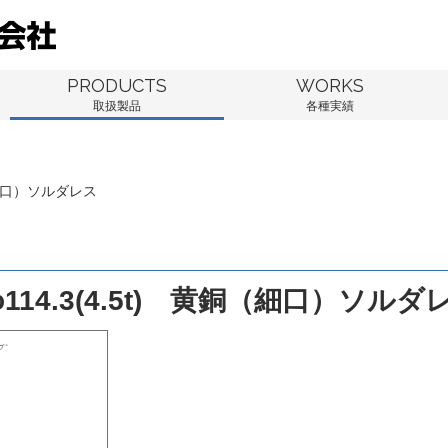
PRODUCTS
WORKS
取扱製品
各種実績
銅（細口）ソルダレス
114.3(4.5t) 黄銅（細口）ソルダ