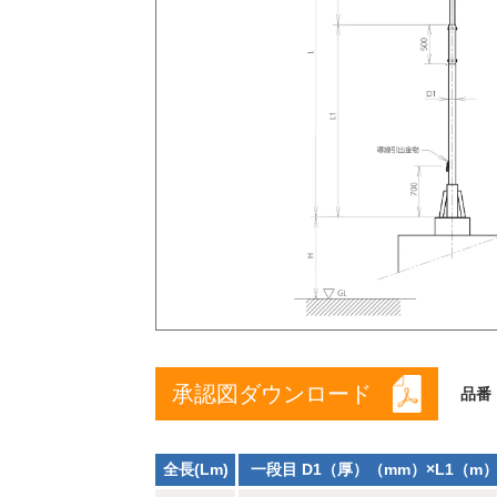
承認図ダウンロード
品番
全長(Lm)
一段目 D1（厚）（mm）×L1（m