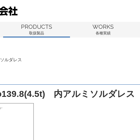
PRODUCTS
WORKS
取扱製品
各種実績
ルミソルダレス
139.8(4.5t) 内アルミソルダレス