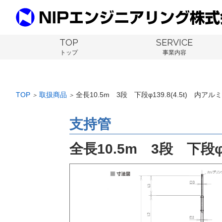
TOP
SERVICE
トップ
事業内容
TOP
取扱商品
全長10.5m 3段 下段φ139.8(4.5t) 内ア
＞
＞
支持管
全長10.5m 3段 下段φ