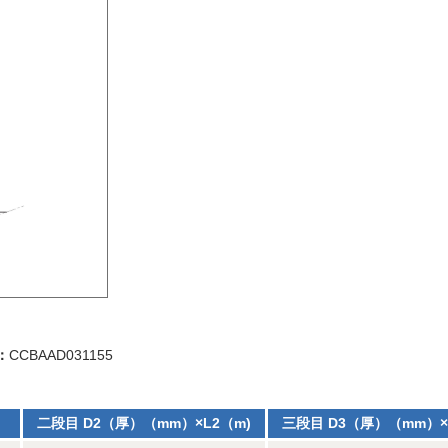
：
CCBAAD031155
）
二段目 D2（厚）（mm）×L2（m)
三段目 D3（厚）（mm）×