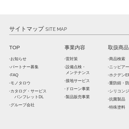
サイトマップ
SITE MAP
TOP
事業内容
取扱商品
お知らせ
雷対策
商品検索
パートナー募集
設備点検・
ニッピア
メンテナンス
FAQ
ホクデンEP
接地サービス
モノタロウ
重防錆・
ドローン事業
カタログ・サービス
シリコン
パンフレットDL
製品販売事業
抗菌製品
グループ会社
特殊塗料