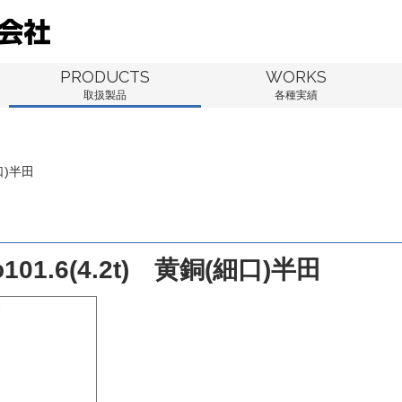
PRODUCTS
WORKS
取扱製品
各種実績
口)半田
01.6(4.2t) 黄銅(細口)半田