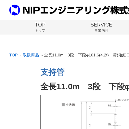
TOP
SERVICE
トップ
事業内容
TOP
取扱商品
全長11.0m 3段 下段φ101.6(4.2t) 黄銅(細
＞
＞
支持管
全長11.0m 3段 下段φ1