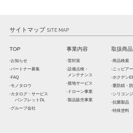
サイトマップ
SITE MAP
TOP
事業内容
取扱商品
お知らせ
雷対策
商品検索
パートナー募集
設備点検・
ニッピア
メンテナンス
FAQ
ホクデンEP
接地サービス
モノタロウ
重防錆・
ドローン事業
カタログ・サービス
シリコン
パンフレットDL
製品販売事業
抗菌製品
グループ会社
特殊塗料