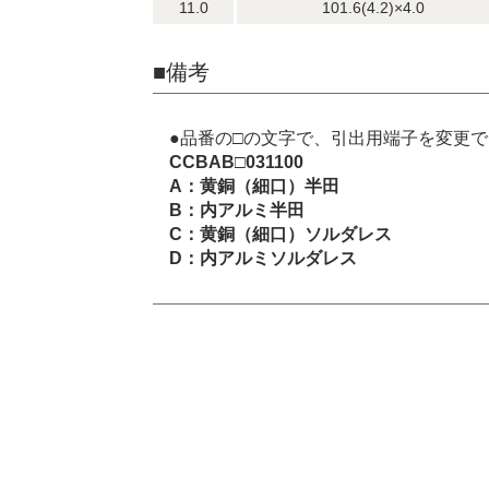
11.0
101.6(4.2)×4.0
■備考
●品番の□の文字で、引出用端子を変更
CCBAB□031100
A：黄銅（細口）半田
B：内アルミ半田
C：黄銅（細口）ソルダレス
D：内アルミソルダレス