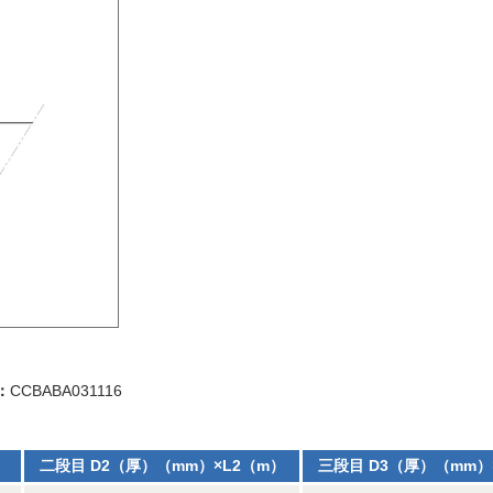
：
CCBABA031116
）
二段目 D2（厚）（mm）×L2（m）
三段目 D3（厚）（mm）