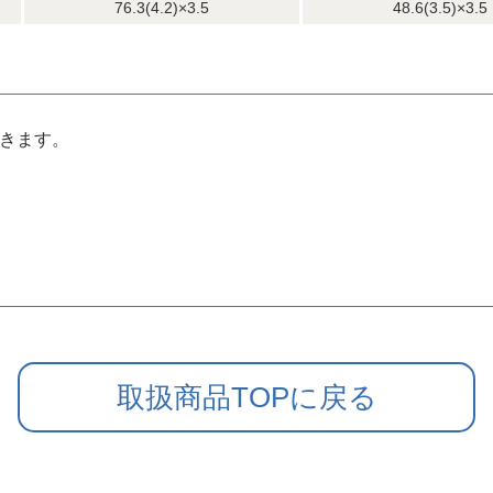
76.3(4.2)×3.5
48.6(3.5)×3.5
できます。
取扱商品TOPに戻る