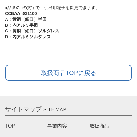
●品番の□の文字で、引出用端子を変更できます。
CCBAA□031100
A：黄銅（細口）半田
B：内アルミ半田
C：黄銅（細口）ソルダレス
D：内アルミソルダレス
取扱商品TOPに戻る
サイトマップ
SITE MAP
TOP
事業内容
取扱商品