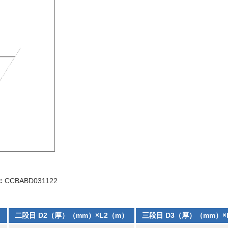
：
CCBABD031122
）
二段目 D2（厚）（mm）×L2（m）
三段目 D3（厚）（mm）×