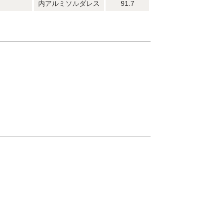
内アルミソルダレス
91.7