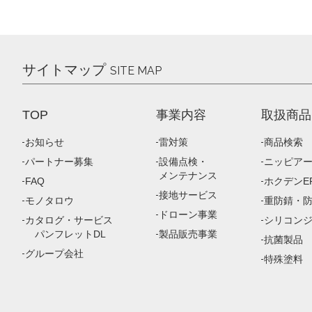
サイトマップ
SITE MAP
TOP
事業内容
取扱商品
お知らせ
雷対策
商品検索
パートナー募集
設備点検・
ニッピア
メンテナンス
FAQ
ホクデンEP
接地サービス
モノタロウ
重防錆・
ドローン事業
カタログ・サービス
シリコン
パンフレットDL
製品販売事業
抗菌製品
グループ会社
特殊塗料