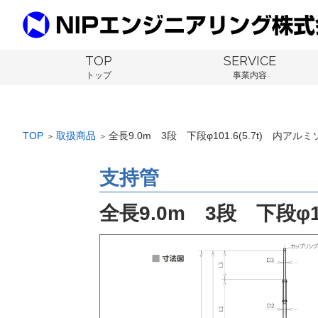
TOP
SERVICE
トップ
事業内容
TOP
取扱商品
全長9.0m 3段 下段φ101.6(5.7t) 内アル
＞
＞
支持管
全長9.0m 3段 下段φ1