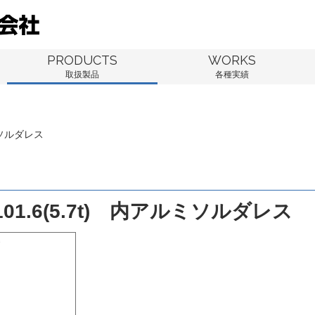
PRODUCTS
WORKS
取扱製品
各種実績
ミソルダレス
01.6(5.7t) 内アルミソルダレス