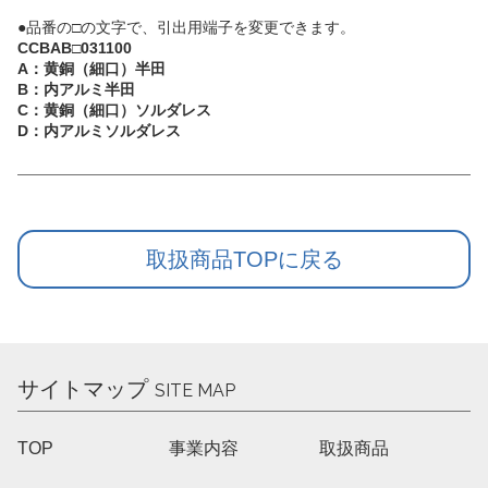
●品番の□の文字で、引出用端子を変更できます。
CCBAB□031100
A：黄銅（細口）半田
B：内アルミ半田
C：黄銅（細口）ソルダレス
D：内アルミソルダレス
取扱商品TOPに戻る
サイトマップ
SITE MAP
TOP
事業内容
取扱商品