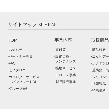
サイトマップ
SITE MAP
TOP
事業内容
取扱商品
お知らせ
雷対策
商品検索
パートナー募集
設備点検・
ニッピア
メンテナンス
FAQ
ホクデンEP
接地サービス
モノタロウ
重防錆・
ドローン事業
カタログ・サービス
シリコン
パンフレットDL
製品販売事業
抗菌製品
グループ会社
特殊塗料