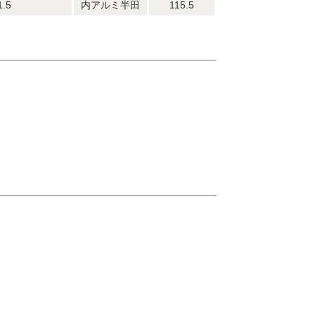
1.5
内アルミ半田
115.5