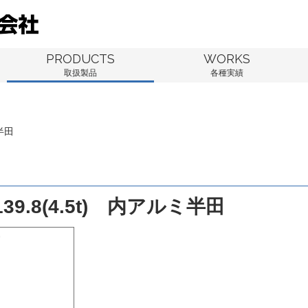
PRODUCTS
WORKS
取扱製品
各種実績
半田
9.8(4.5t) 内アルミ半田