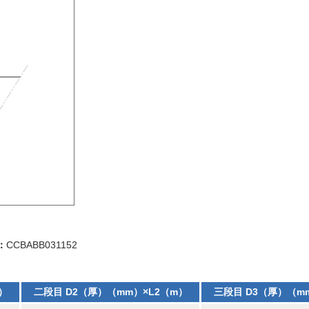
：
CCBABB031152
）
二段目 D2（厚）（mm）×L2（m）
三段目 D3（厚）（m