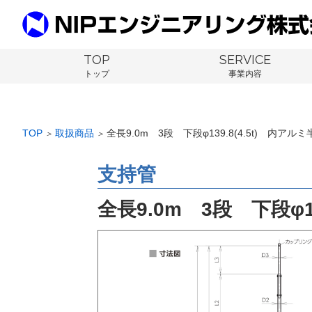
TOP
SERVICE
トップ
事業内容
TOP
取扱商品
全長9.0m 3段 下段φ139.8(4.5t) 内アルミ
＞
＞
支持管
全長9.0m 3段 下段φ13