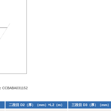
：
CCBABA031152
）
二段目 D2（厚）（mm）×L2（m）
三段目 D3（厚）（mm）