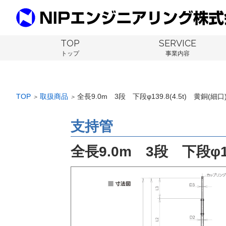
TOP
SERVICE
トップ
事業内容
TOP
取扱商品
全長9.0m 3段 下段φ139.8(4.5t) 黄銅(細
＞
＞
支持管
全長9.0m 3段 下段φ13