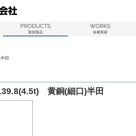
PRODUCTS
WORKS
取扱製品
各種実績
口)半田
9.8(4.5t) 黄銅(細口)半田