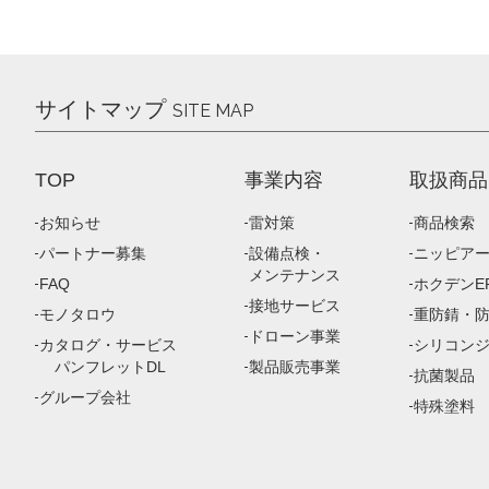
サイトマップ
SITE MAP
TOP
事業内容
取扱商品
お知らせ
雷対策
商品検索
パートナー募集
設備点検・
ニッピア
メンテナンス
FAQ
ホクデンEP
接地サービス
モノタロウ
重防錆・
ドローン事業
カタログ・サービス
シリコン
パンフレットDL
製品販売事業
抗菌製品
グループ会社
特殊塗料