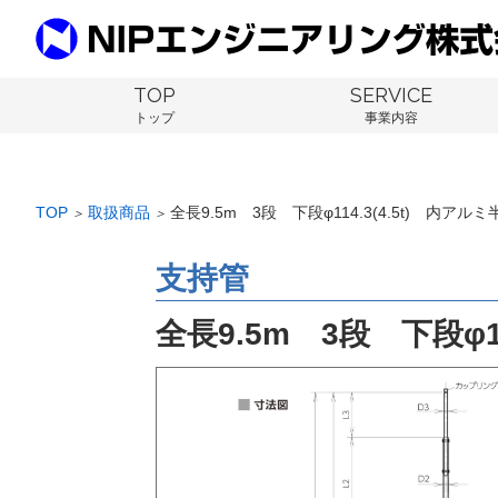
TOP
SERVICE
トップ
事業内容
TOP
取扱商品
全長9.5m 3段 下段φ114.3(4.5t) 内アルミ
＞
＞
支持管
全長9.5m 3段 下段φ11