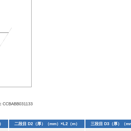
：
CCBABB031133
）
二段目 D2（厚）（mm）×L2（m）
三段目 D3（厚）（m