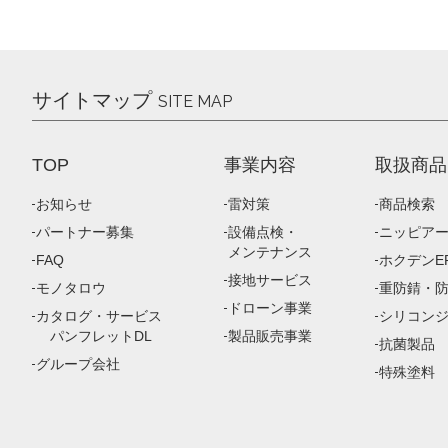
サイトマップ
SITE MAP
TOP
事業内容
取扱商品
お知らせ
雷対策
商品検索
パートナー募集
設備点検・
ニッピア
メンテナンス
FAQ
ホクデンEP
接地サービス
モノタロウ
重防錆・
ドローン事業
カタログ・サービス
シリコン
パンフレットDL
製品販売事業
抗菌製品
グループ会社
特殊塗料