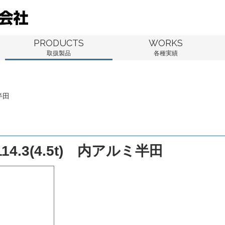
PRODUCTS
WORKS
取扱製品
各種実績
半田
4.3(4.5t) 内アルミ半田