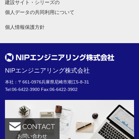
建設サイト・シリーズの
個人データの共同利用について
個人情報保護方針
NIPエンジニアリング株式会社
本社：〒661-0976兵庫県尼崎市潮江5-8-31
Tel:
06-6422-3900
Fax:06-6422-3902
CONTACT
お問い合わせ