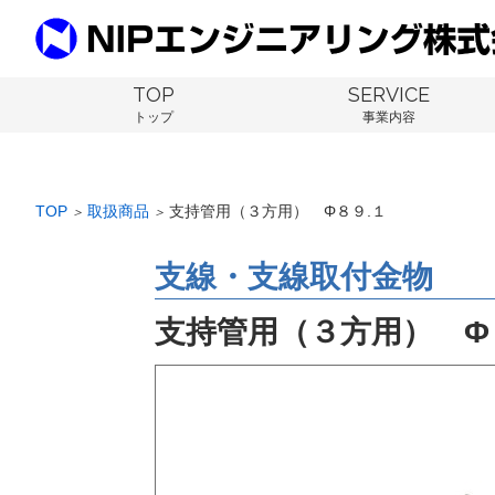
TOP
SERVICE
トップ
事業内容
TOP
取扱商品
支持管用（３方用） Φ８９.１
＞
＞
支線・支線取付金物
支持管用（３方用） Φ