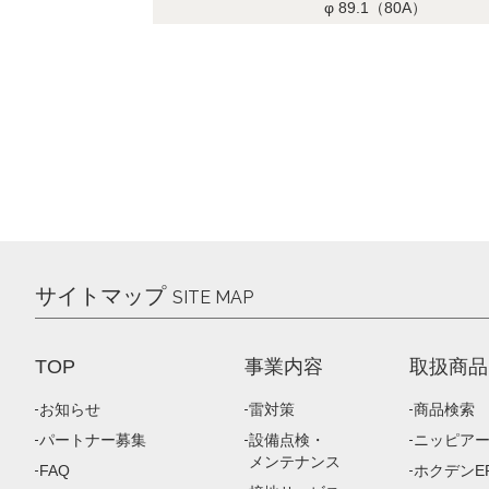
φ 89.1（80A）
サイトマップ
SITE MAP
TOP
事業内容
取扱商品
お知らせ
雷対策
商品検索
パートナー募集
設備点検・
ニッピア
メンテナンス
FAQ
ホクデンEP