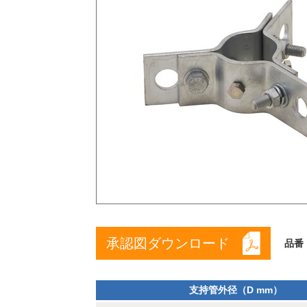
承認図ダウンロード
品番
支持管外径（D mm）