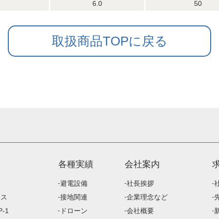
6.0
50
取扱商品TOPに戻る
各種実績
会社案内
避電設備
社長挨拶
ース
接地関連
企業理念など
-1
ドローン
会社概要