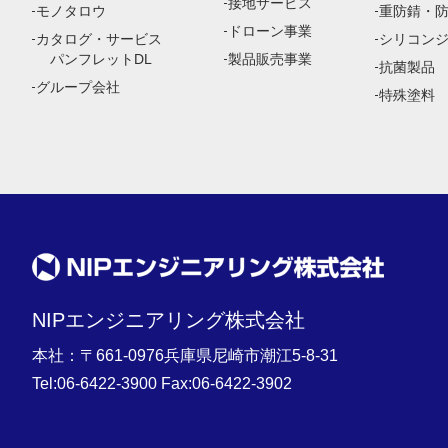
接地サービス
モノタロウ
重防錆・
ドローン事業
カタログ・サービス
シリコン
パンフレットDL
製品販売事業
抗菌製品
グループ会社
特殊塗料
NIPエンジニアリング株式会社
本社：〒661-0976兵庫県尼崎市潮江5-8-31
Tel:
06-6422-3900
Fax:06-6422-3902