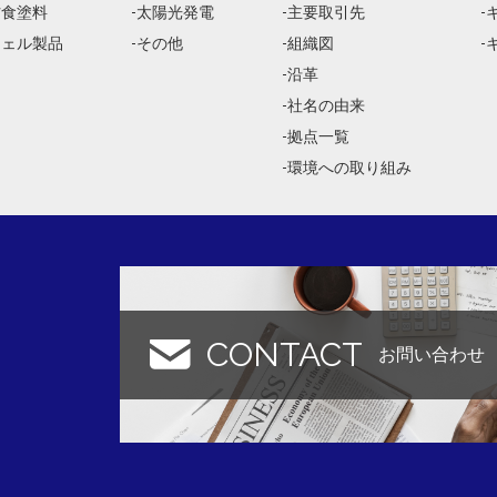
防食塗料
太陽光発電
主要取引先
ジェル製品
その他
組織図
沿革
社名の由来
拠点一覧
環境への取り組み
CONTACT
お問い合わせ