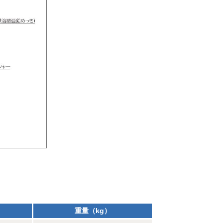
重量（kg）