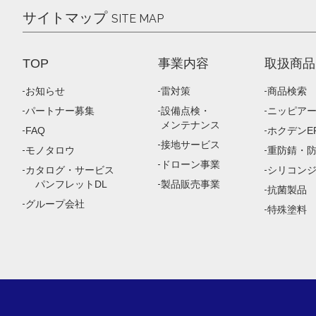
サイトマップ
SITE MAP
TOP
事業内容
取扱商品
お知らせ
雷対策
商品検索
パートナー募集
設備点検・
ニッピア
メンテナンス
FAQ
ホクデンEP
接地サービス
モノタロウ
重防錆・
ドローン事業
カタログ・サービス
シリコン
パンフレットDL
製品販売事業
抗菌製品
グループ会社
特殊塗料