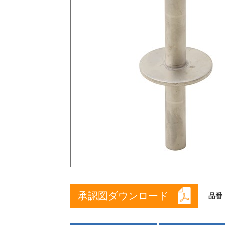
承認図ダウンロード
品番