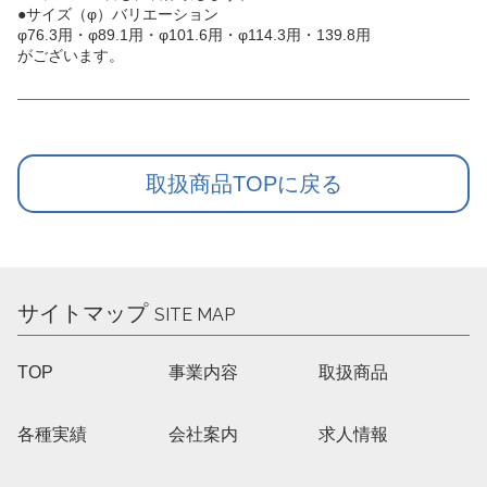
●サイズ（φ）バリエーション
φ76.3用・φ89.1用・φ101.6用・φ114.3用・139.8用
がございます。
取扱商品TOPに戻る
サイトマップ
SITE MAP
TOP
事業内容
取扱商品
各種実績
会社案内
求人情報