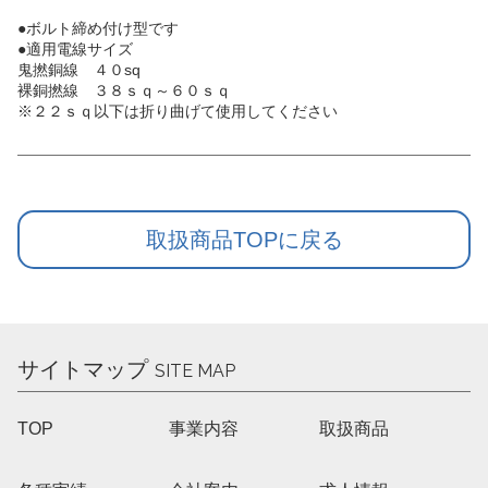
●ボルト締め付け型です
●適用電線サイズ
鬼撚銅線 ４０sq
裸銅撚線 ３８ｓｑ～６０ｓｑ
※２２ｓｑ以下は折り曲げて使用してください
取扱商品TOPに戻る
サイトマップ
SITE MAP
TOP
事業内容
取扱商品