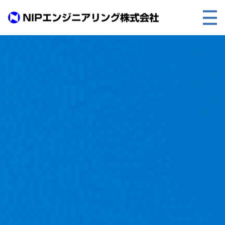
TOP
事業内容
取扱製品
各種実績
会社案内
求人情報
ご利用に際して
建設サイト・シリーズの
個人データの共同利用について
個人情報保護方針