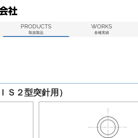
PRODUCTS
WORKS
取扱製品
各種実績
ＩＳ２型突針用）