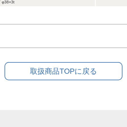
 φ38×3t
取扱商品TOPに戻る