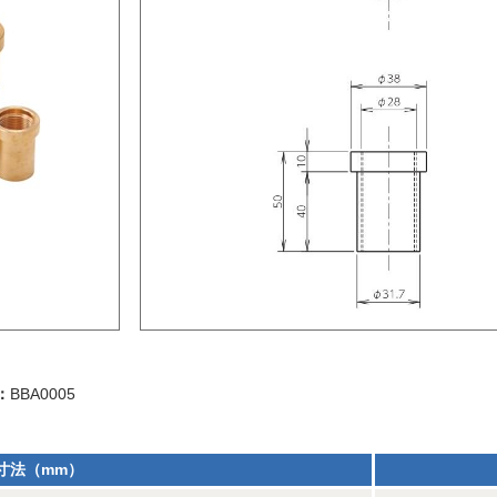
：
BBA0005
寸法（mm）