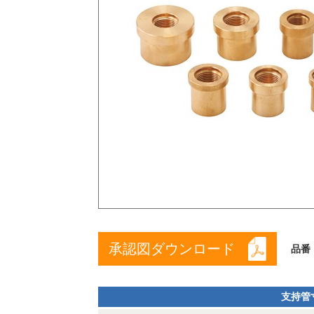
承認図ダウンロード
品番
支持管