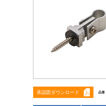
承認図ダウンロード
品番