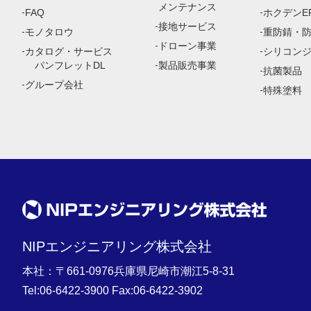
メンテナンス
FAQ
ホクデンEP
接地サービス
モノタロウ
重防錆・
ドローン事業
カタログ・サービス
シリコン
パンフレットDL
製品販売事業
抗菌製品
グループ会社
特殊塗料
NIPエンジニアリング株式会社
本社：〒661-0976兵庫県尼崎市潮江5-8-31
Tel:
06-6422-3900
Fax:06-6422-3902