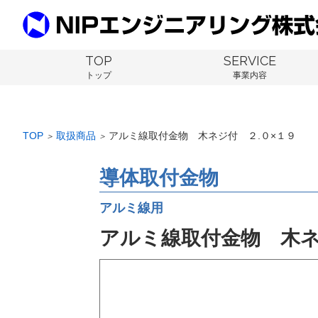
TOP
SERVICE
トップ
事業内容
TOP
取扱商品
アルミ線取付金物 木ネジ付 ２.０×１９
＞
＞
導体取付金物
アルミ線用
アルミ線取付金物 木ネ