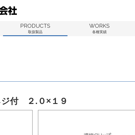
PRODUCTS
WORKS
取扱製品
各種実績
ジ付 ２.０×１９