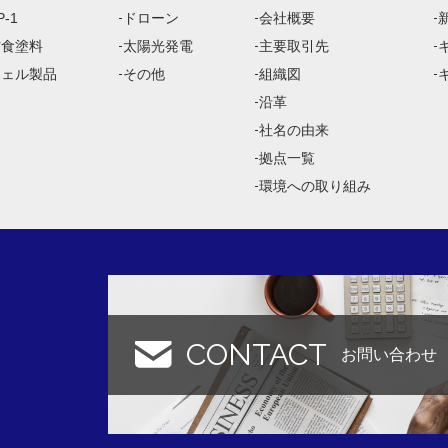
-1
ドローン
会社概要
防食塗料
太陽光発電
主要取引先
ジェル製品
その他
組織図
沿革
社名の由来
拠点一覧
環境への取り組み
CONTACT
お問い合わせ