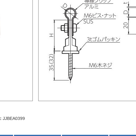
：
JJBEA0399