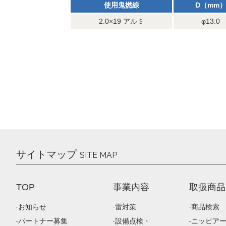
使用鬼撚線
D（mm
2.0×19 アルミ
φ13.0
サイトマップ
SITE MAP
TOP
事業内容
取扱商品
お知らせ
雷対策
商品検索
パートナー募集
設備点検・
ニッピア