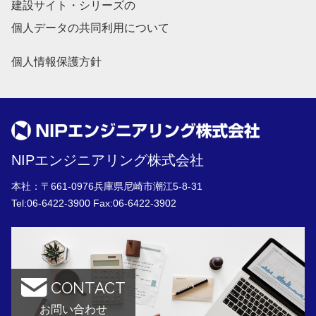
建設サイト・シリーズの
個人データの共同利用について
個人情報保護方針
NIPエンジニアリング株式会社
本社：〒661-0976兵庫県尼崎市潮江5-8-31
Tel:
06-6422-3900
Fax:06-6422-3902
CONTACT
お問い合わせ