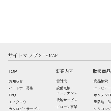
サイトマップ
SITE MAP
TOP
事業内容
取扱商品
お知らせ
雷対策
商品検索
パートナー募集
設備点検・
ニッピア
メンテナンス
FAQ
ホクデンEP
接地サービス
モノタロウ
重防錆・
ドローン事業
カタログ・サービス
シリコン