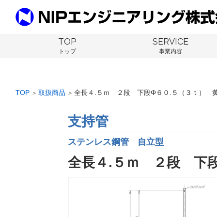
TOP
SERVICE
トップ
事業内容
TOP
取扱商品
全長４.５ｍ ２段 下段Φ６０.５（３ｔ） 
＞
＞
支持管
ステンレス鋼管 自立型
全長４.５ｍ ２段 下