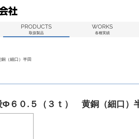
PRODUCTS
WORKS
取扱製品
各種実績
黄銅（細口）半田
段Φ６０.５（３ｔ） 黄銅（細口）