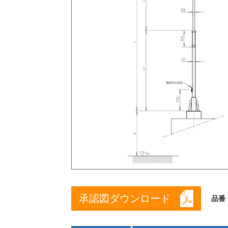
承認図ダウンロード
品番