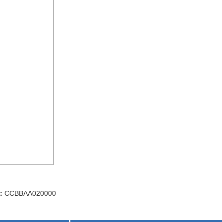
：
CCBBAA020000