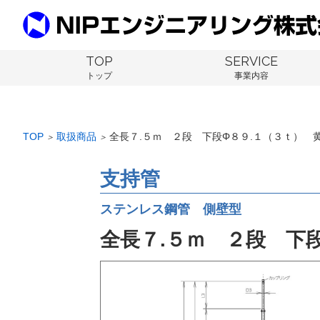
TOP
SERVICE
トップ
事業内容
TOP
取扱商品
全長７.５ｍ ２段 下段Φ８９.１（３ｔ） 
＞
＞
支持管
ステンレス鋼管 側壁型
全長７.５ｍ ２段 下