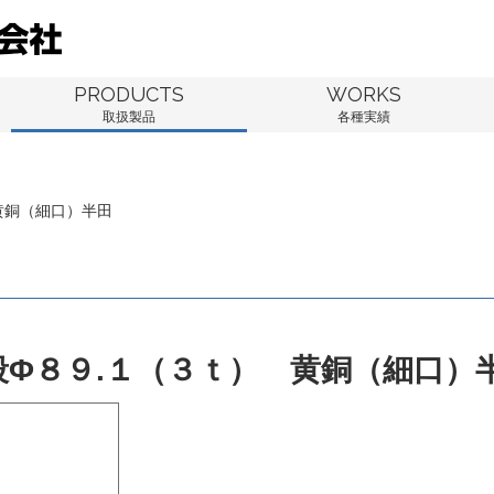
PRODUCTS
WORKS
取扱製品
各種実績
黄銅（細口）半田
段Φ８９.１（３ｔ） 黄銅（細口）