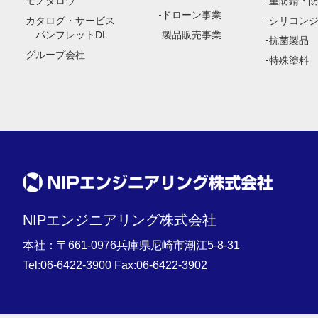
モノタロウ
重防錆・
ドローン事業
カタログ・サービス
シリコン
パンフレットDL
製品販売事業
抗菌製品
グループ会社
特殊塗料
NIPエンジニアリング株式会社
本社：〒661-0976兵庫県尼崎市潮江5-8-31
Tel:
06-6422-3900
Fax:06-6422-3902