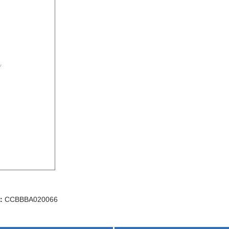
：
CCBBBA020066