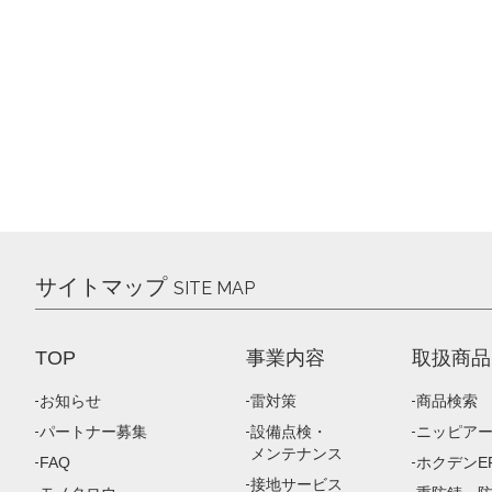
サイトマップ
SITE MAP
TOP
事業内容
取扱商品
お知らせ
雷対策
商品検索
パートナー募集
設備点検・
ニッピア
メンテナンス
FAQ
ホクデンEP
接地サービス