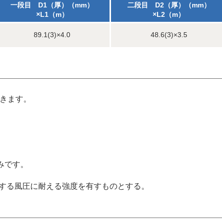
一段目 D1（厚）（mm）
二段目 D2（厚）（mm）
×L1（m）
×L2（m）
89.1(3)×4.0
48.6(3)×3.5
できます。
みです。
定する風圧に耐える強度を有すものとする。