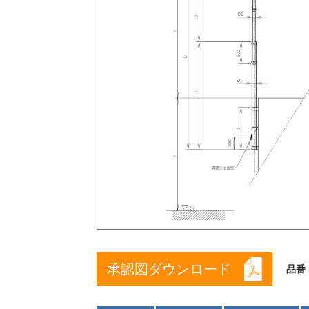
承認図ダウンロード
品番