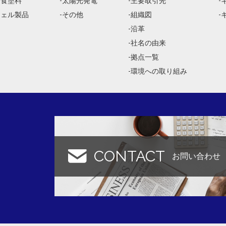
防食塗料
太陽光発電
主要取引先
ジェル製品
その他
組織図
沿革
社名の由来
拠点一覧
環境への取り組み
CONTACT
お問い合わせ