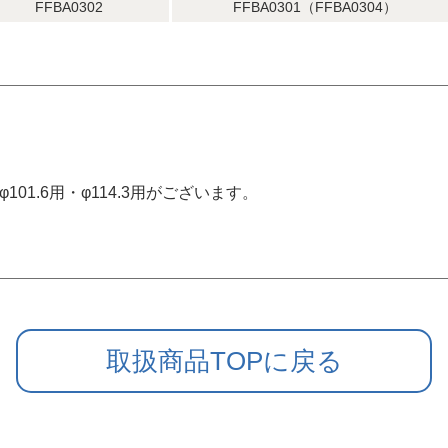
FFBA0302
FFBA0301（FFBA0304）
用・φ101.6用・φ114.3用がございます。
取扱商品TOPに戻る