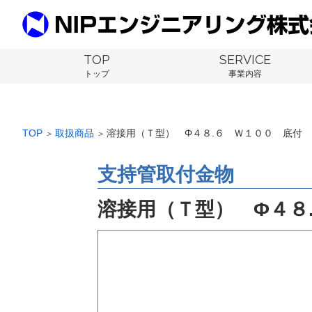
TOP
SERVICE
トップ
事業内容
TOP
取扱商品
溶接用（Ｔ型） Φ４８.６ Ｗ１００ 底付
＞
＞
支持管取付金物
溶接用（Ｔ型） Φ４８