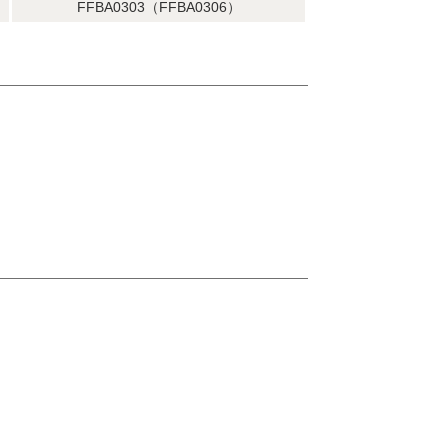
FFBA0303（FFBA0306）