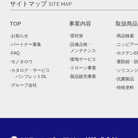
サイトマップ
SITE MAP
TOP
事業内容
取扱商品
お知らせ
雷対策
商品検索
パートナー募集
設備点検・
ニッピア
メンテナンス
FAQ
ホクデンEP
接地サービス
モノタロウ
重防錆・
ドローン事業
カタログ・サービス
シリコン
パンフレットDL
製品販売事業
抗菌製品
グループ会社
特殊塗料