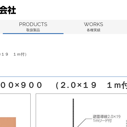
PRODUCTS
WORKS
取扱製品
各種実績
×１９ １ｍ付）
００×９００ （２.０×１９ １ｍ