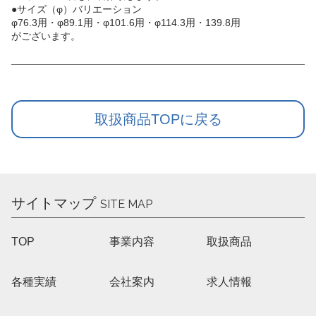
●サイズ（φ）バリエーション
φ76.3用・φ89.1用・φ101.6用・φ114.3用・139.8用
がございます。
取扱商品TOPに戻る
サイトマップ
SITE MAP
TOP
事業内容
取扱商品
各種実績
会社案内
求人情報