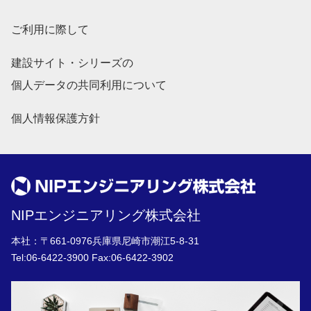
ご利用に際して
建設サイト・シリーズの
個人データの共同利用について
個人情報保護方針
NIPエンジニアリング株式会社
本社：〒661-0976兵庫県尼崎市潮江5-8-31
Tel:
06-6422-3900
Fax:06-6422-3902