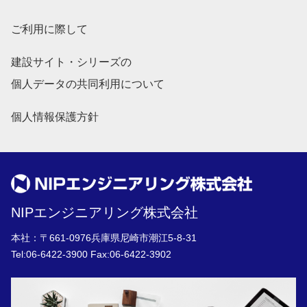
ご利用に際して
建設サイト・シリーズの
個人データの共同利用について
個人情報保護方針
NIPエンジニアリング株式会社
本社：〒661-0976兵庫県尼崎市潮江5-8-31
Tel:
06-6422-3900
Fax:06-6422-3902